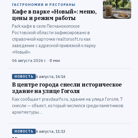
ГАСТРОНОМИЯ И РЕСТОРАНЫ
Кафе в парке «Новый»: меню,
цены и режим работы
Park кафе в селе Песчанокопское
Ростовской области зафиксировано в
справочной карточке realtorsoft.ru как
заведение с адресной привязкой к парку
«Новый».
06 августа 2026 г. · 8 мин
6 августа, 16:16
НОВОСТЬ
В центре города снесли историческое
здание на улице Гоголя
Как сообщает pravdaurfo.ru, здание на улице Гоголя, 7
снесли — объект, который числился среди памятников
архитектуры…
6 августа, 11:13
НОВОСТЬ