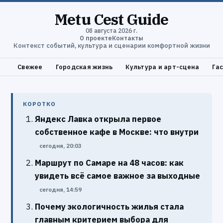
Metu Cest Guide
08 августа 2026 г.
О проекте
Контакты
Контекст событий, культура и сценарии комфортной жизни
Свежее
Городская жизнь
Культура и арт-сцена
Га
КОРОТКО
Яндекс Лавка открыла первое
собственное кафе в Москве: что внутри
сегодня, 20:03
Маршрут по Самаре на 48 часов: как
увидеть всё самое важное за выходные
сегодня, 14:59
Почему экологичность жилья стала
главным критерием выбора для