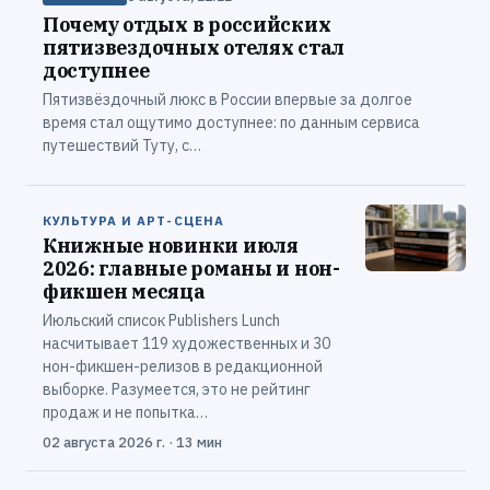
Почему отдых в российских
пятизвездочных отелях стал
доступнее
Пятизвёздочный люкс в России впервые за долгое
время стал ощутимо доступнее: по данным сервиса
путешествий Туту, с…
КУЛЬТУРА И АРТ-СЦЕНА
Книжные новинки июля
2026: главные романы и нон-
фикшен месяца
Июльский список Publishers Lunch
насчитывает 119 художественных и 30
нон-фикшен-релизов в редакционной
выборке. Разумеется, это не рейтинг
продаж и не попытка…
02 августа 2026 г. · 13 мин