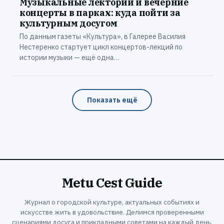
Музыкальные лектории и вечерние
концерты в парках: куда пойти за
культурным досугом
По данным газеты «Культура», в Галерее Василия
Нестеренко стартует цикл концертов-лекций по
истории музыки — ещё одна…
Показать ещё
Metu Cest Guide
Журнал о городской культуре, актуальных событиях и
искусстве жить в удовольствие. Делимся проверенными
сценариями досуга и прикладными советами на каждый день.