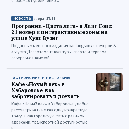
опережает увеличение…
вчера, 17:11
НОВОСТЬ
Программа «Цвета лета» в Ланг Соне:
21 номер и интерактивные зоны на
улице Хунг Вуонг
По данным местного издания baolangson.vn, вечером 8
августа Департамент культуры, спорта и туризма
северовьетнамской…
ГАСТРОНОМИЯ И РЕСТОРАНЫ
Кафе «Новый век» в
Хабаровске: как
забронировать и доехать
Кафе «Новый век» в Хабаровске удобно
рассматривать не как одну конкретную
точку, а как городскую сеть с разными
адресами, транспортной доступностью
и…