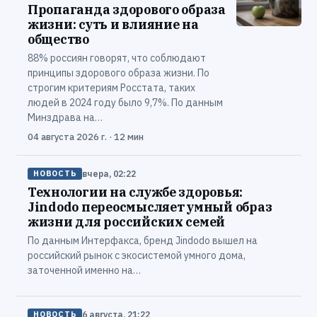
Пропаганда здорового образа
жизни: суть и влияние на
общество
88% россиян говорят, что соблюдают
принципы здорового образа жизни. По
строгим критериям Росстата, таких
людей в 2024 году было 9,7%. По данным
Минздрава на…
04 августа 2026 г. · 12 мин
вчера, 02:22
НОВОСТЬ
Технологии на службе здоровья:
Jindodo переосмысляет умный образ
жизни для российских семей
По данным Интерфакса, бренд Jindodo вышел на
российский рынок с экосистемой умного дома,
заточенной именно на…
6 августа, 21:22
НОВОСТЬ