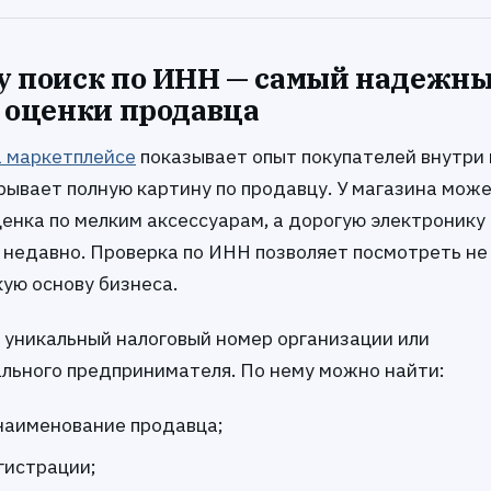
у поиск по ИНН — самый надежн
 оценки продавца
а маркетплейсе
показывает опыт покупателей внутри
рывает полную картину по продавцу. У магазина мож
енка по мелким аксессуарам, а дорогую электронику
 недавно. Проверка по ИНН позволяет посмотреть не 
ую основу бизнеса.
 уникальный налоговый номер организации или
льного предпринимателя. По нему можно найти:
наименование продавца;
гистрации;