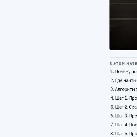
В ЭТОМ МАТ
Почему по
Где найти
Алгоритм 
Шаг 1. Пр
Шаг 2. Ск
Шаг 3. Пр
Шаг 4. По
Шаг 5. Пр