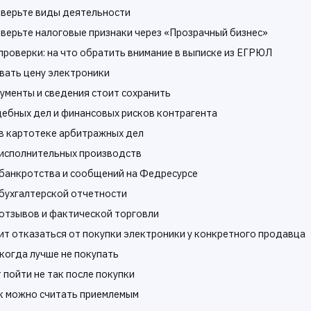
оверьте виды деятельности
оверьте налоговые признаки через «Прозрачный бизнес»
проверки: на что обратить внимание в выписке из ЕГРЮЛ
вать цену электроники
ументы и сведения стоит сохранить
дебных дел и финансовых рисков контрагента
в картотеке арбитражных дел
исполнительных производств
банкротства и сообщений на Федресурсе
бухгалтерской отчетности
отзывов и фактической торговли
ит отказаться от покупки электроники у конкретного продавца
 когда лучше не покупать
 пойти не так после покупки
к можно считать приемлемым