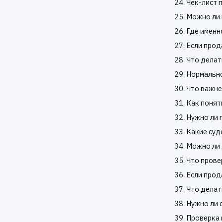
Чек-лист 
Можно ли 
Где именн
Если прод
Что делат
Нормально
Что важне
Как понят
Нужно ли 
Какие суд
Можно ли 
Что прове
Если прод
Что делат
Нужно ли 
Проверка 