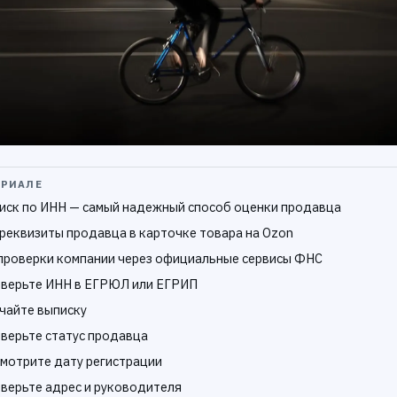
ЕРИАЛЕ
иск по ИНН — самый надежный способ оценки продавца
 реквизиты продавца в карточке товара на Ozon
проверки компании через официальные сервисы ФНС
оверьте ИНН в ЕГРЮЛ или ЕГРИП
ачайте выписку
оверьте статус продавца
смотрите дату регистрации
оверьте адрес и руководителя