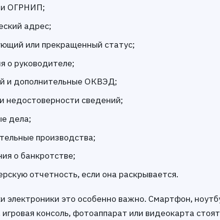
ли ОГРНИП;
ский адрес;
ющий или прекращенный статус;
я о руководителе;
й и дополнительные ОКВЭД;
и недостоверности сведений;
е дела;
тельные производства;
ия о банкротстве;
ерскую отчетность, если она раскрывается.
и электроники это особенно важно. Смартфон, ноутб
, игровая консоль, фотоаппарат или видеокарта стоя