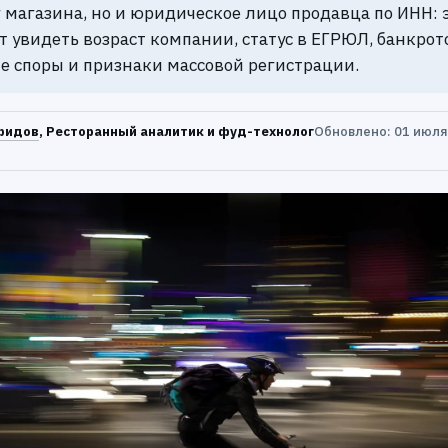
 магазина, но и юридическое лицо продавца по ИНН: 
т увидеть возраст компании, статус в ЕГРЮЛ, банкрот
е споры и признаки массовой регистрации.
ридов
, Ресторанный аналитик и фуд-технолог
Обновлено: 01 июля 