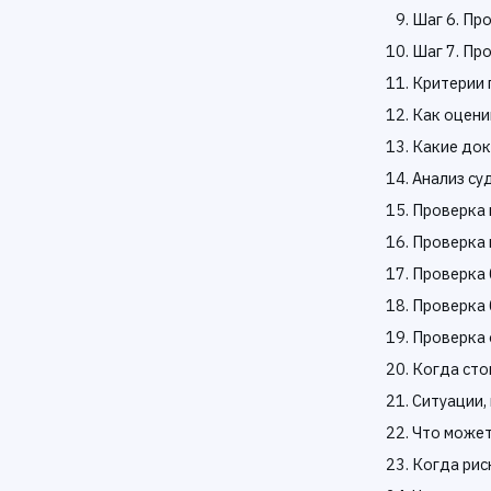
Шаг 6. Пр
Шаг 7. Пр
Критерии 
Как оцени
Какие док
Анализ су
Проверка 
Проверка 
Проверка 
Проверка 
Проверка 
Когда сто
Ситуации,
Что может
Когда рис