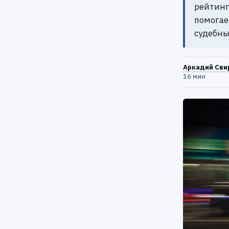
рейтинг
помогае
судебны
Аркадий Сви
16 мин