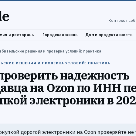
de
Контекст соб
мия и рестораны
Городская жизнь
Дом и продуктивность
ебительские решения и проверка условий: практика
ЬСКИЕ РЕШЕНИЯ И ПРОВЕРКА УСЛОВИЙ: ПРАКТИКА
проверить надежность
авца на Ozon по ИНН п
пкой электроники в 20
окупкой дорогой электроники на Ozon проверяйте не 