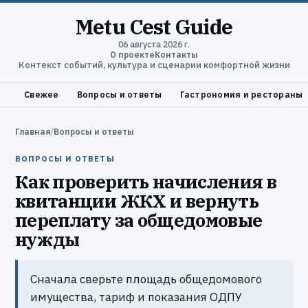
Metu Cest Guide
06 августа 2026 г.
О проекте
Контакты
Контекст событий, культура и сценарии комфортной жизни
Свежее
Вопросы и ответы
Гастрономия и рестораны
Главная
/
Вопросы и ответы
ВОПРОСЫ И ОТВЕТЫ
Как проверить начисления в
квитанции ЖКХ и вернуть
переплату за общедомовые
нужды
Сначала сверьте площадь общедомового
имущества, тариф и показания ОДПУ