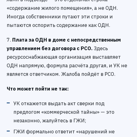
«содержание жилого помещения», а не ОДН.
Иногда собственники путают эти строки и
пытаются оспорить содержание как ОДН.
7.
Плата за ОДН в доме с непосредственным
управлением без договора с РСО.
Здесь
ресурсоснабжающая организация выставляет
ОДН напрямую, формула расчёта другая, и УК не
является ответчиком. Жалоба пойдёт в РСО.
Что может пойти не так:
УК откажется выдать акт сверки под
предлогом «коммерческой тайны» — это
незаконно, жалуйтесь в ГЖИ;
ГЖИ формально ответит «нарушений не