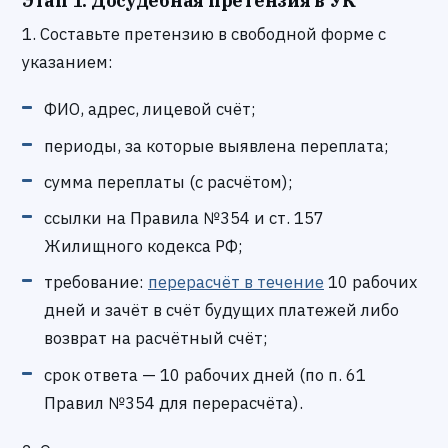
Этап 1. Досудебная претензия в УК
1. Составьте претензию в свободной форме с
указанием:
ФИО, адрес, лицевой счёт;
периоды, за которые выявлена переплата;
сумма переплаты (с расчётом);
ссылки на Правила №354 и ст. 157
Жилищного кодекса РФ;
требование:
перерасчёт в течение
10 рабочих
дней и зачёт в счёт будущих платежей либо
возврат на расчётный счёт;
срок ответа — 10 рабочих дней (по п. 61
Правил №354 для перерасчёта).