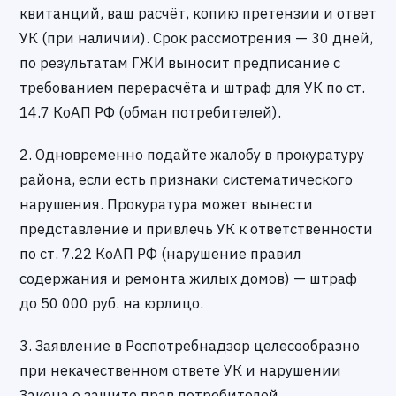
квитанций, ваш расчёт, копию претензии и ответ
УК (при наличии). Срок рассмотрения — 30 дней,
по результатам ГЖИ выносит предписание с
требованием перерасчёта и штраф для УК по ст.
14.7 КоАП РФ (обман потребителей).
2. Одновременно подайте жалобу в прокуратуру
района, если есть признаки систематического
нарушения. Прокуратура может вынести
представление и привлечь УК к ответственности
по ст. 7.22 КоАП РФ (нарушение правил
содержания и ремонта жилых домов) — штраф
до 50 000 руб. на юрлицо.
3. Заявление в Роспотребнадзор целесообразно
при некачественном ответе УК и нарушении
Закона о защите прав потребителей.