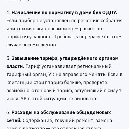
4.
Начисление по нормативу в доме без ОДПУ.
Если прибор не установлен по решению собрания
или технически невозможен — расчёт по
нормативу законен. Требовать перерасчёт в этом
случае бессмысленно.
5.
Завышение тарифа, утверждённого органом
власти.
Тариф устанавливает региональный
тарифный орган, УК не вправе его менять. Если в
квитанции стоит тариф больше, проверьте:
возможно, это новый тариф, вступивший в силу 1
июля. УК в этой ситуации не виновата.
6.
Расходы на обслуживание общедомовых
сетей.
Содержание, текущий ремонт, замена
ламп в подъезде — это отдельная строка