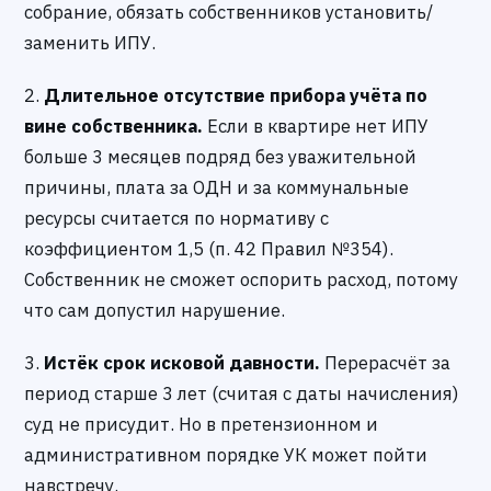
собрание, обязать собственников установить/
заменить ИПУ.
2.
Длительное отсутствие прибора учёта по
вине собственника.
Если в квартире нет ИПУ
больше 3 месяцев подряд без уважительной
причины, плата за ОДН и за коммунальные
ресурсы считается по нормативу с
коэффициентом 1,5 (п. 42 Правил №354).
Собственник не сможет оспорить расход, потому
что сам допустил нарушение.
3.
Истёк срок исковой давности.
Перерасчёт за
период старше 3 лет (считая с даты начисления)
суд не присудит. Но в претензионном и
административном порядке УК может пойти
навстречу.