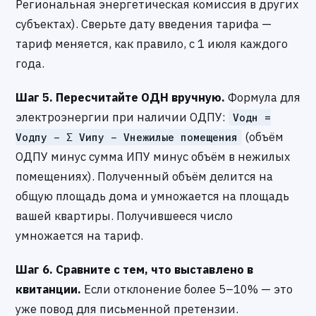
Региональная энергетическая комиссия в других
субъектах). Сверьте дату введения тарифа —
тариф меняется, как правило, с 1 июля каждого
года.
Шаг 5. Пересчитайте ОДН вручную.
Формула для
электроэнергии при наличии ОДПУ:
Vодн =
(объём
Vодпу − Σ Vипу − Vнежилые помещения
ОДПУ минус сумма ИПУ минус объём в нежилых
помещениях). Полученный объём делится на
общую площадь дома и умножается на площадь
вашей квартиры. Получившееся число
умножается на тариф.
Шаг 6. Сравните с тем, что выставлено в
квитанции.
Если отклонение более 5–10% — это
уже повод для письменной претензии.