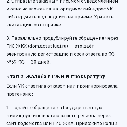
2. Отправьте заказным письмом с уведомлением
и описью вложения на юридический адрес УК
либо вручите под подпись на приёме. Храните
квитанцию об отправке.
3. Параллельно продублируйте обращение через
ГИС ЖКХ (dom.gosuslugi.ru) — это даёт
электронную регистрацию и срок ответа по ФЗ
№59-ФЗ — 30 дней.
Этап 2. Жалоба в ГЖИ и прокуратуру
Если УК ответила отказом или проигнорировала
претензию:
1. Подайте обращение в Государственную
жилищную инспекцию вашего региона через
сайт ведомства или ГИС ЖКХ. Приложите копии