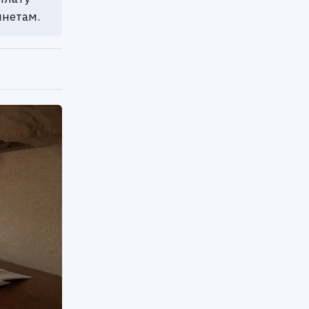
инетам.