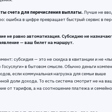
ты счета для перечисления выплаты.
Лучше не вво
ро: ошибка в цифре превращает быстрый сервис в пер
ие не равно автоматизация. Субсидию не назначаю
заявление — ваш билет на маршрут.
ент: субсидия — это не скидка в квитанции и не «ль
 Госуслуги» в бытовом смысле. Обычно деньги компе
ходов, если коммунальная нагрузка для семьи выше
нной доли дохода. То есть система смотрит не на ва
ие от тарифов, а на соотношение платежа и семейно