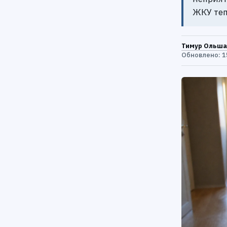
ЖКУ теп
Тимур Ольша
Обновлено: 1