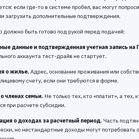
тся: если где-то в системе пробел, вас могут попрос
ли загрузить дополнительные подтверждения.
о должно быть готово под рукой перед подачей:
ные данные и подтвержденная учетная запись на Г
льного аккаунта тест-драйв не стартует.
я о жилье.
Адрес, основание проживания или собств
лицевому счету, если они требуются в форме.
о членах семьи.
Не только тех, кто «платит», а тех, 
ся при расчете субсидии.
ция о доходах за расчетный период.
Часть подтян
ески, но нестандартные доходы могут потребовать 
ения.