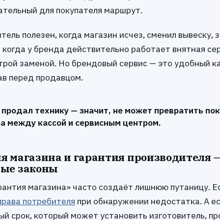
зательный для покупателя маршрут.
ель полезен, когда магазин исчез, сменил вывеску, 
и когда у бренда действительно работает внятная се
трой заменой. Но брендовый сервис — это удобный ка
ав перед продавцом.
 продал технику — значит, не может превратить по
ра между кассой и сервисным центром.
я магазина и гарантия производителя —
ные законы
рантия магазина» часто создаёт лишнюю путаницу. Е
права потребителя
при обнаружении недостатка. А е
ый срок, который может установить изготовитель, пр