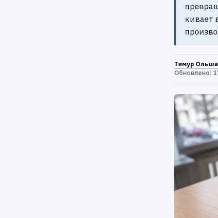
превращ
кивает 
произво
Тимур Ольша
Обновлено: 1