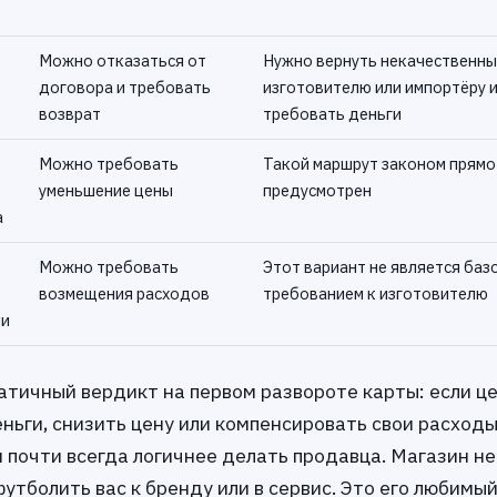
Можно отказаться от
Нужно вернуть некачественны
договора и требовать
изготовителю или импортёру 
возврат
требовать деньги
Можно требовать
Такой маршрут законом прямо
уменьшение цены
предусмотрен
а
Можно требовать
Этот вариант не является баз
возмещения расходов
требованием к изготовителю
ми
атичный вердикт на первом развороте карты: если ц
ньги, снизить цену или компенсировать свои расходы
 почти всегда логичнее делать продавца. Магазин не
утболить вас к бренду или в сервис. Это его любимый