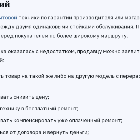
ий
ытовой
техники по гарантии производителя или магаз
между двумя одинаковыми стойками обслуживания. 
перед покупателем по более широкому маршруту.
ика оказалась с недостатком, продавцу можно заявит
й:
ь товар на такой же либо на другую модель с перер
вать снизить цену;
технику в бесплатный ремонт;
вать компенсировать уже оплаченный ремонт;
ься от договора и вернуть деньги;