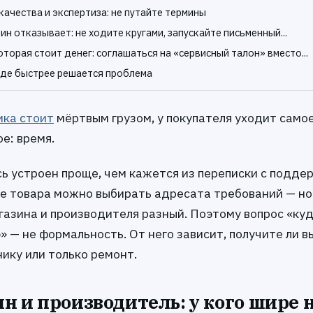
качества и экспертиза: не путайте термины
ин отказывает: не ходите кругами, запускайте письменный...
оторая стоит денег: соглашаться на «сервисный талон» вместо...
где быстрее решается проблема
ика стоит
мёртвым грузом, у покупателя уходит само
е: время.
сь устроен проще, чем кажется из переписки с подде
е товара можно выбирать адресата требований — но
газина и производителя разный. Поэтому вопрос «ку
 — не формальность. От него зависит, получите ли в
ику или только ремонт.
н и производитель: у кого шире 