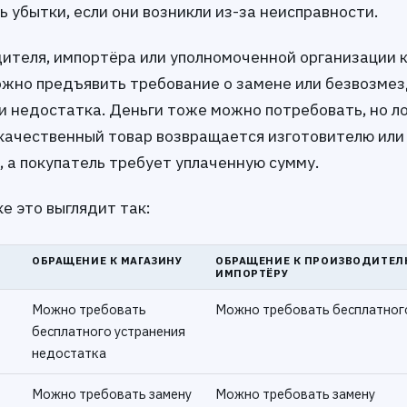
ь убытки, если они возникли из-за неисправности.
дителя, импортёра или уполномоченной организации 
ожно предъявить требование о замене или безвозме
и недостатка. Деньги тоже можно потребовать, но л
екачественный товар возвращается изготовителю или
 а покупатель требует уплаченную сумму.
е это выглядит так:
ОБРАЩЕНИЕ К МАГАЗИНУ
ОБРАЩЕНИЕ К ПРОИЗВОДИТЕЛ
ИМПОРТЁРУ
Можно требовать
Можно требовать бесплатног
бесплатного устранения
недостатка
Можно требовать замену
Можно требовать замену