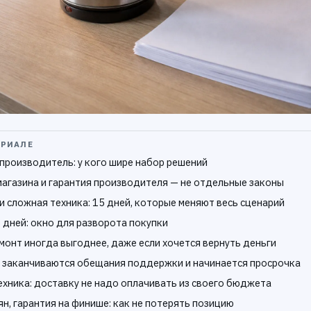
ЕРИАЛЕ
 производитель: у кого шире набор решений
магазина и гарантия производителя — не отдельные законы
и сложная техника: 15 дней, которые меняют весь сценарий
 дней: окно для разворота покупки
монт иногда выгоднее, даже если хочется вернуть деньги
е заканчиваются обещания поддержки и начинается просрочка
ехника: доставку не надо оплачивать из своего бюджета
ян, гарантия на финише: как не потерять позицию