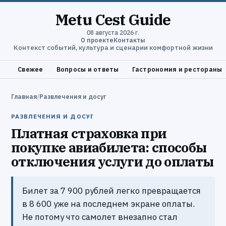
Metu Cest Guide
08 августа 2026 г.
О проекте
Контакты
Контекст событий, культура и сценарии комфортной жизни
Свежее
Вопросы и ответы
Гастрономия и рестораны
Главная
/
Развлечения и досуг
РАЗВЛЕЧЕНИЯ И ДОСУГ
Платная страховка при
покупке авиабилета: способы
отключения услуги до оплаты
Билет за 7 900 рублей легко превращается
в 8 600 уже на последнем экране оплаты.
Не потому что самолет внезапно стал