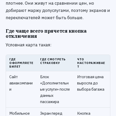
плотнее. Они живут на сравнении цен, но
добирают маржу допуслугами, поэтому экранов и
переключателей может быть больше.
Где чаще всего прячется кнопка
отключения
Условная карта такая:
ГДЕ
ГДЕ СМОТРЕТЬ
ЧТО
ОФОРМЛЯЕТЕ
СТРАХОВКУ
НАСТОРАЖИВАЕ
БИЛЕТ
Т
Сайт
Блок
Итоговая цена
авиакомпани
«Дополнительн
выросла до
и
ые услуги» после
выбора багажа
данных
пассажира
Мобильное
Экран перед
Кнопка