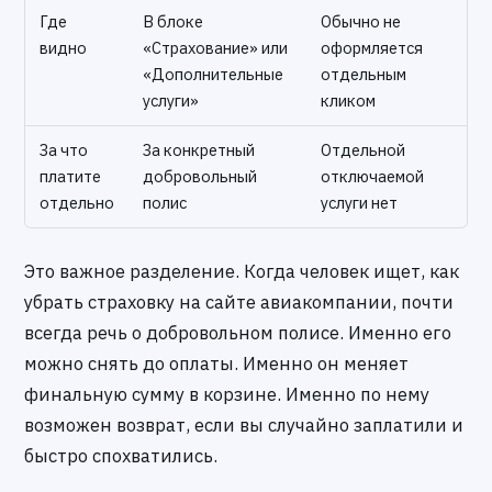
Где
В блоке
Обычно не
видно
«Страхование» или
оформляется
«Дополнительные
отдельным
услуги»
кликом
За что
За конкретный
Отдельной
платите
добровольный
отключаемой
отдельно
полис
услуги нет
Это важное разделение. Когда человек ищет, как
убрать страховку на сайте авиакомпании, почти
всегда речь о добровольном полисе. Именно его
можно снять до оплаты. Именно он меняет
финальную сумму в корзине. Именно по нему
возможен возврат, если вы случайно заплатили и
быстро спохватились.