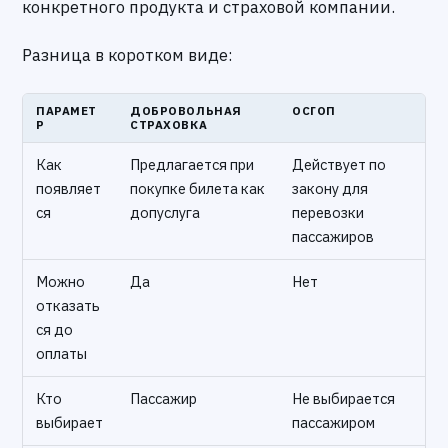
конкретного продукта и страховой компании.
Разница в коротком виде:
ПАРАМЕТ
ДОБРОВОЛЬНАЯ
ОСГОП
Р
СТРАХОВКА
Как
Предлагается при
Действует по
появляет
покупке билета как
закону для
ся
допуслуга
перевозки
пассажиров
Можно
Да
Нет
отказать
ся до
оплаты
Кто
Пассажир
Не выбирается
выбирает
пассажиром