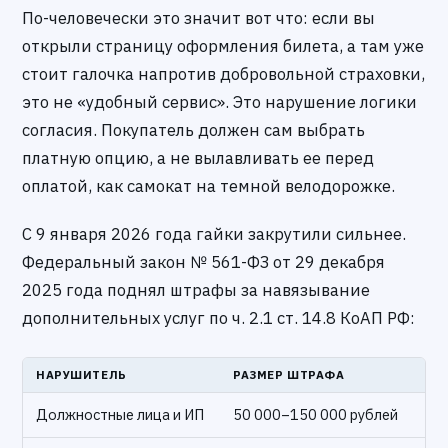
По-человечески это значит вот что: если вы
открыли страницу оформления билета, а там уже
стоит галочка напротив добровольной страховки,
это не «удобный сервис». Это нарушение логики
согласия. Покупатель должен сам выбрать
платную опцию, а не вылавливать ее перед
оплатой, как самокат на темной велодорожке.
С 9 января 2026 года гайки закрутили сильнее.
Федеральный закон № 561-ФЗ от 29 декабря
2025 года поднял штрафы за навязывание
дополнительных услуг по ч. 2.1 ст. 14.8 КоАП РФ:
НАРУШИТЕЛЬ
РАЗМЕР ШТРАФА
Должностные лица и ИП
50 000–150 000 рублей