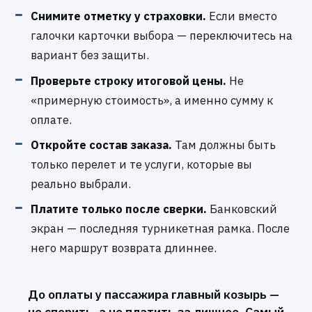
Снимите отметку у страховки.
Если вместо
галочки карточки выбора — переключитесь на
вариант без защиты.
Проверьте строку итоговой цены.
Не
«примерную стоимость», а именно сумму к
оплате.
Откройте состав заказа.
Там должны быть
только перелет и те услуги, которые вы
реально выбрали.
Платите только после сверки.
Банковский
экран — последняя турникетная рамка. После
него маршрут возврата длиннее.
До оплаты у пассажира главный козырь —
не спорить, а не платить за лишнее. Самый