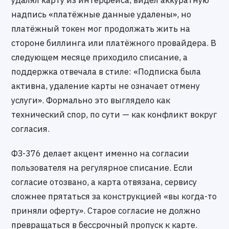
удалял карту из интерфейса, видел аккуратную
надпись «платёжные данные удалены», но
платёжный токен мог продолжать жить на
стороне биллинга или платёжного провайдера. В
следующем месяце приходило списание, а
поддержка отвечала в стиле: «Подписка была
активна, удаление карты не означает отмену
услуги». Формально это выглядело как
технический спор, по сути — как конфликт вокруг
согласия.
ФЗ-376 делает акцент именно на согласии
пользователя на регулярное списание. Если
согласие отозвано, а карта отвязана, сервису
сложнее прятаться за конструкцией «вы когда-то
приняли оферту». Старое согласие не должно
превращаться в бессрочный пропуск к карте.