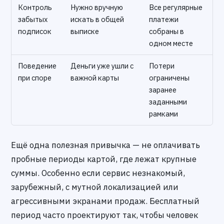
Контроль
Нужно вручную
Все регулярные
забытых
искать в общей
платежи
подписок
выписке
собраны в
одном месте
Поведение
Деньги уже ушли с
Потери
при споре
важной карты
ограничены
заранее
заданными
рамками
Ещё одна полезная привычка — не оплачивать
пробные периоды картой, где лежат крупные
суммы. Особенно если сервис незнакомый,
зарубежный, с мутной локализацией или
агрессивными экранами продаж. Бесплатный
период часто проектируют так, чтобы человек