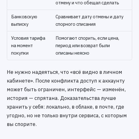
отмену и что обещал сделать
Банковскую
Сравнивает дату отмены и дату
выписку
спорного списания
Условия тарифа
Помогают спорить, если цена,
на момент
период или возврат были
покупки
описаны неясно
Не нужно надеяться, что «всё видно в личном
кабинете». После конфликта доступ к аккаунту
может быть ограничен, интерфейс — изменён,
история — спрятана. Доказательства лучше
хранить у себя: локально, в облаке, в почте, где
угодно, но не только внутри сервиса, с которым
вы спорите.