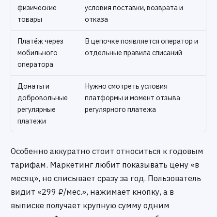
физические
условия поставки, возврата и
товары
отказа
Платёж через
В цепочке появляется оператор и
мобильного
отдельные правила списаний
оператора
Донаты и
Нужно смотреть условия
добровольные
платформы и момент отзыва
регулярные
регулярного платежа
платежи
Особенно аккуратно стоит относиться к годовым
тарифам. Маркетинг любит показывать цену «в
месяц», но списывает сразу за год. Пользователь
видит «299 ₽/мес.», нажимает кнопку, а в
выписке получает крупную сумму одним