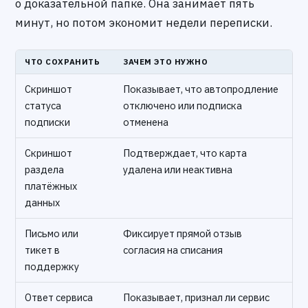
о доказательной папке. Она занимает пять
минут, но потом экономит недели переписки.
ЧТО СОХРАНИТЬ
ЗАЧЕМ ЭТО НУЖНО
Скриншот
Показывает, что автопродление
статуса
отключено или подписка
подписки
отменена
Скриншот
Подтверждает, что карта
раздела
удалена или неактивна
платёжных
данных
Письмо или
Фиксирует прямой отзыв
тикет в
согласия на списания
поддержку
Ответ сервиса
Показывает, признал ли сервис