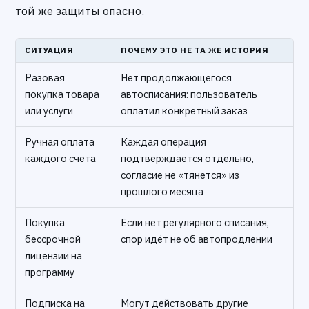
той же защиты опасно.
СИТУАЦИЯ
ПОЧЕМУ ЭТО НЕ ТА ЖЕ ИСТОРИЯ
Разовая
Нет продолжающегося
покупка товара
автосписания: пользователь
или услуги
оплатил конкретный заказ
Ручная оплата
Каждая операция
каждого счёта
подтверждается отдельно,
согласие не «тянется» из
прошлого месяца
Покупка
Если нет регулярного списания,
бессрочной
спор идёт не об автопродлении
лицензии на
программу
Подписка на
Могут действовать другие