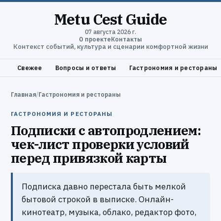
Metu Cest Guide
07 августа 2026 г.
О проекте
Контакты
Контекст событий, культура и сценарии комфортной жизни
Свежее
Вопросы и ответы
Гастрономия и рестораны
Главная
/
Гастрономия и рестораны
ГАСТРОНОМИЯ И РЕСТОРАНЫ
Подписки с автопродлением:
чек-лист проверки условий
перед привязкой карты
Подписка давно перестала быть мелкой
бытовой строкой в выписке. Онлайн-
кинотеатр, музыка, облако, редактор фото,