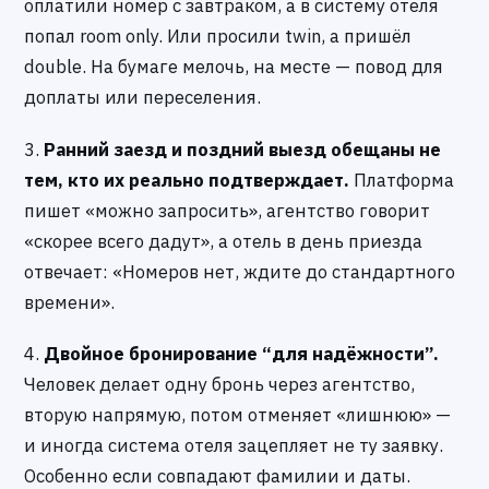
оплатили номер с завтраком, а в систему отеля
попал room only. Или просили twin, а пришёл
double. На бумаге мелочь, на месте — повод для
доплаты или переселения.
3.
Ранний заезд и поздний выезд обещаны не
тем, кто их реально подтверждает.
Платформа
пишет «можно запросить», агентство говорит
«скорее всего дадут», а отель в день приезда
отвечает: «Номеров нет, ждите до стандартного
времени».
4.
Двойное бронирование “для надёжности”.
Человек делает одну бронь через агентство,
вторую напрямую, потом отменяет «лишнюю» —
и иногда система отеля зацепляет не ту заявку.
Особенно если совпадают фамилии и даты.