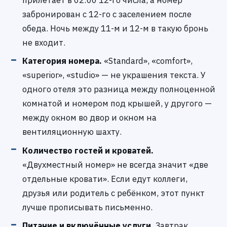
прилетает в 02:00 12-го числа, а номер
забронирован с 12-го с заселением после
обеда. Ночь между 11-м и 12-м в такую бронь
не входит.
Категория номера.
«Standard», «comfort»,
«superior», «studio» — не украшения текста. У
одного отеля это разница между полноценной
комнатой и номером под крышей, у другого —
между окном во двор и окном на
вентиляционную шахту.
Количество гостей и кроватей.
«Двухместный номер» не всегда значит «две
отдельные кровати». Если едут коллеги,
друзья или родитель с ребёнком, этот пункт
лучше прописывать письменно.
Питание и включённые услуги.
Завтрак,