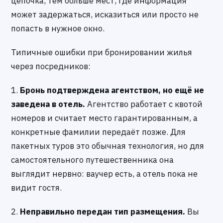
цепочка, тем больше мест, где информация
может задержаться, исказиться или просто не
попасть в нужное окно.
Типичные ошибки при бронировании жилья
через посредников:
1.
Бронь подтверждена агентством, но ещё не
заведена в отель.
Агентство работает с квотой
номеров и считает место гарантированным, а
конкретные фамилии передаёт позже. Для
пакетных туров это обычная технология, но для
самостоятельного путешественника она
выглядит нервно: ваучер есть, а отель пока не
видит гостя.
2.
Неправильно передан тип размещения.
Вы