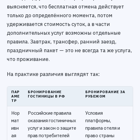
выясняется, что бесплатная отмена действует
только до определённого момента, потом
удерживается стоимость суток, а в части
дополнительных услуг возможны отдельные
правила. Завтрак, трансфер, ранний заезд,
праздничный пакет — это не всегда та же услуга,
что проживание.
На практике различия выглядят так:
ПАР
БРОНИРОВАНИЕ
БРОНИРОВАНИЕ ЗА
АМЕ
ГОСТИНИЦЫ В РФ
РУБЕЖОМ
ТР
Нор
Российские правила
Условия
мат
оказания гостиничных
платформы,
ивн
услуг и закон о защите
правила отеля и
ая
прав потребителей
право страны