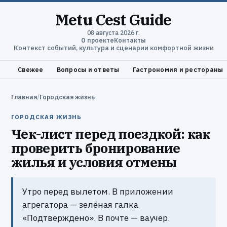
Metu Cest Guide
08 августа 2026 г.
О проекте
Контакты
Контекст событий, культура и сценарии комфортной жизни
Свежее
Вопросы и ответы
Гастрономия и рестораны
Главная
/
Городская жизнь
ГОРОДСКАЯ ЖИЗНЬ
Чек-лист перед поездкой: как
проверить бронирование
жилья и условия отмены
Утро перед вылетом. В приложении
агрегатора — зелёная галка
«Подтверждено». В почте — ваучер.