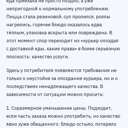
еда приехала не просто поздно, а уже
непригодной к нормальному употреблению.
Пицца стала резиновой, суп пролился, роллы
нагрелись, горячее блюдо оказалось едва
тёплым, упаковка вскрыта или повреждена. В
этот момент спор переходит из «курьер опоздал
с доставкой еды, какие права» в более серьёзную
плоскость: качество услуги.
Здесь у потребителя появляются требования не
только о неустойке за опоздание курьера, но и о
последствиях ненадлежащего качества. В
зависимости от ситуации можно просить:
1. Соразмерное уменьшение цены. Подходит,
если часть заказа можно употребить, но качество
явно хуже обещанного: блюдо остыло, потеряло