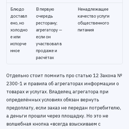
Блюдо
В первую
Ненадлежащее
доставл
очередь
качество услуги
ено, но
ресторану;
общественного
холодно
агрегатору —
питания
е или
если он
испорче
участвовал в
нное
продаже и
расчётах
Отдельно стоит помнить про статью 12 Закона №
2300-1 и правила об агрегаторах информации о
товарах и услугах. Владелец агрегатора при
определённых условиях обязан вернуть
предоплату, если заказ не передан потребителю,
а деньги прошли через площадку. Но это не
волшебная кнопка «всегда взыскиваем с