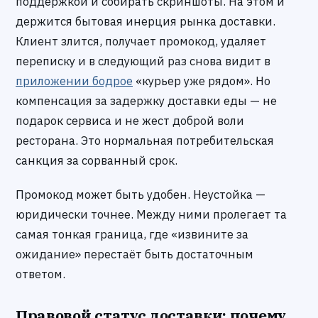
поддержкой и собирать скриншоты. На этом и
держится бытовая инерция рынка доставки.
Клиент злится, получает промокод, удаляет
переписку и в следующий раз снова видит в
приложении бодрое
«курьер уже рядом». Но
компенсация за задержку доставки еды — не
подарок сервиса и не жест доброй воли
ресторана. Это нормальная потребительская
санкция за сорванный срок.
Промокод может быть удобен. Неустойка —
юридически точнее. Между ними пролегает та
самая тонкая граница, где «извините за
ожидание» перестаёт быть достаточным
ответом.
Правовой статус доставки: почему