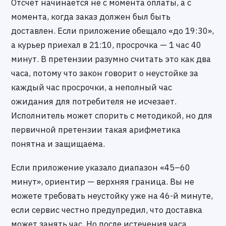
Отсчёт начинается не с момента оплаты, а с
момента, когда заказ должен был быть
доставлен. Если приложение обещало «до 19:30»,
а курьер приехал в 21:10, просрочка — 1 час 40
минут. В претензии разумно считать это как два
часа, потому что закон говорит о неустойке за
каждый час просрочки, а неполный час
ожидания для потребителя не исчезает.
Исполнитель может спорить с методикой, но для
первичной претензии такая арифметика
понятна и защищаема.
Если приложение указало диапазон «45–60
минут», ориентир — верхняя граница. Вы не
можете требовать неустойку уже на 46-й минуте,
если сервис честно предупредил, что доставка
может занять час. Но после истечения часа