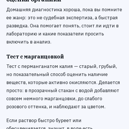
Домашняя диагностика хороша, пока вы помните
ее жанр: это не судебная экспертиза, а быстрая
разведка. Она помогает понять, стоит ли идти в
лабораторию и какие показатели просить
включить в анализ.
Тест с марганцовкой
Тест с перманганатом калия — старый, грубый,
но показательный способ оценить наличие
веществ, которые активно окисляются. Делается
просто: в прозрачный стакан с водой добавляют
совсем немного марганцовки, до слабого
розового оттенка, и наблюдают за цветом.
Если раствор быстро буреет или
обесцвечивается, значит, в воде есть