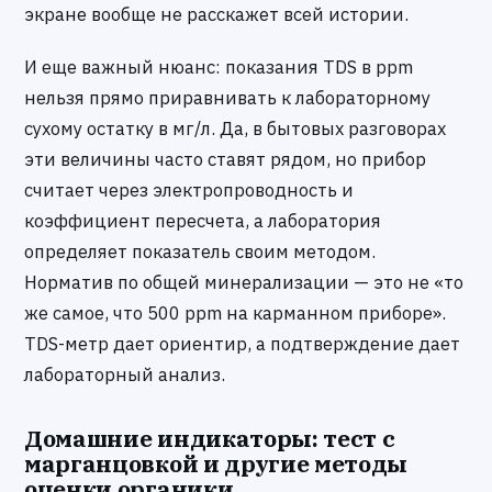
экране вообще не расскажет всей истории.
И еще важный нюанс: показания TDS в ppm
нельзя прямо приравнивать к лабораторному
сухому остатку в мг/л. Да, в бытовых разговорах
эти величины часто ставят рядом, но прибор
считает через электропроводность и
коэффициент пересчета, а лаборатория
определяет показатель своим методом.
Норматив по общей минерализации — это не «то
же самое, что 500 ppm на карманном приборе».
TDS-метр дает ориентир, а подтверждение дает
лабораторный анализ.
Домашние индикаторы: тест с
марганцовкой и другие методы
оценки органики