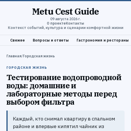
Metu Cest Guide
09 августа 2026 г.
О проекте
Контакты
Контекст событий, культура и сценарии комфортной жизни
Свежее
Вопросы и ответы
Гастрономия и рестораны
Главная
/
Городская жизнь
ГОРОДСКАЯ ЖИЗНЬ
Тестирование водопроводной
воды: домашние и
лабораторные методы перед
выбором фильтра
Каждый, кто снимал квартиру в спальном
районе и впервые кипятил чайник из