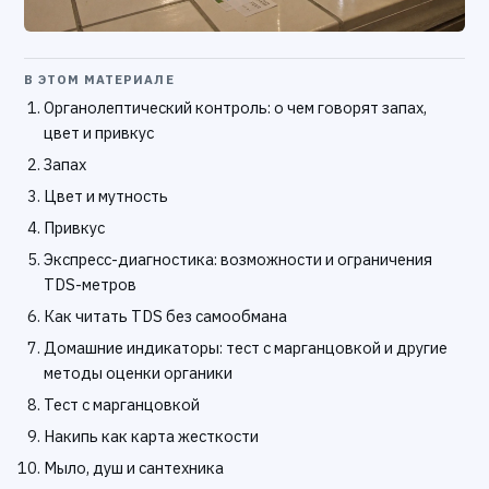
В ЭТОМ МАТЕРИАЛЕ
Органолептический контроль: о чем говорят запах,
цвет и привкус
Запах
Цвет и мутность
Привкус
Экспресс-диагностика: возможности и ограничения
TDS-метров
Как читать TDS без самообмана
Домашние индикаторы: тест с марганцовкой и другие
методы оценки органики
Тест с марганцовкой
Накипь как карта жесткости
Мыло, душ и сантехника